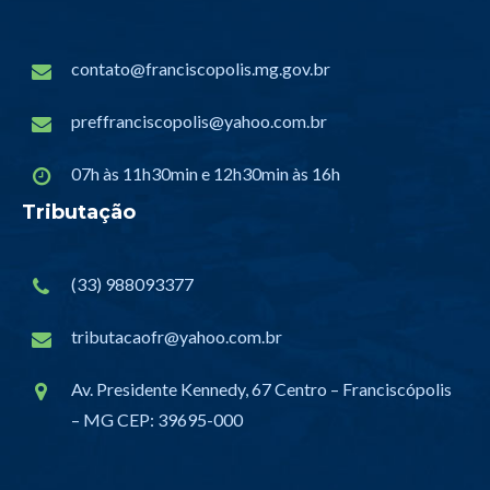
contato@franciscopolis.mg.gov.br
preffranciscopolis@yahoo.com.br
07h às 11h30min e 12h30min às 16h
Tributação
(33) 988093377
tributacaofr@yahoo.com.br
Av. Presidente Kennedy, 67 Centro – Franciscópolis
– MG CEP: 39695-000