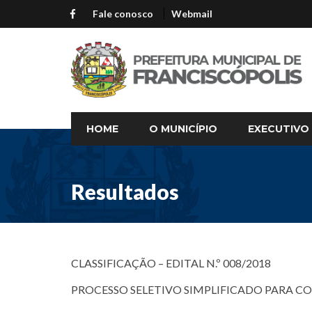
Fale conosco
Webmail
HOME
O MUNICÍPIO
EXECUTIVO
Resultados
CLASSIFICAÇÃO – EDITAL N.º 008/2018
PROCESSO SELETIVO SIMPLIFICADO PARA C