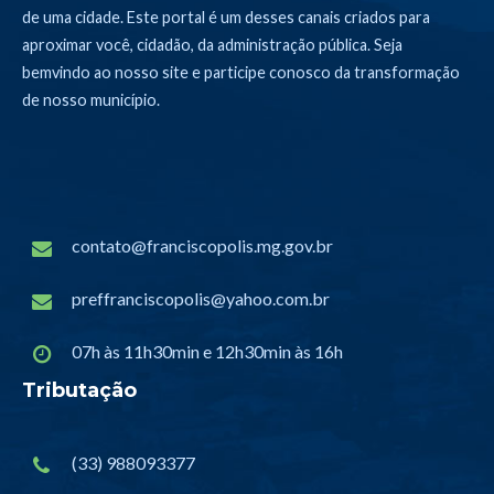
de uma cidade. Este portal é um desses canais criados para
aproximar você, cidadão, da administração pública. Seja
bemvindo ao nosso site e participe conosco da transformação
de nosso município.
contato@franciscopolis.mg.gov.br
preffranciscopolis@yahoo.com.br
07h às 11h30min e 12h30min às 16h
Tributação
(33) 988093377