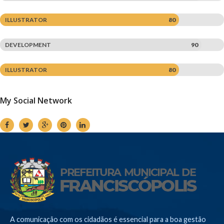
ILLUSTRATOR
80
DEVELOPMENT
90
ILLUSTRATOR
80
My Social Network
A comunicação com os cidadãos é essencial para a boa gestão