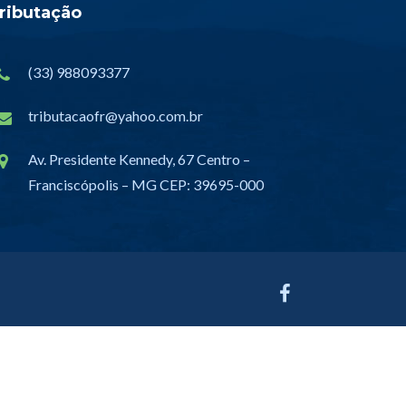
ributação
(33) 988093377
tributacaofr@yahoo.com.br
Av. Presidente Kennedy, 67 Centro –
Franciscópolis – MG CEP: 39695-000