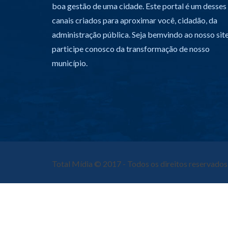
boa gestão de uma cidade. Este portal é um desses
canais criados para aproximar você, cidadão, da
administração pública. Seja bemvindo ao nosso site
participe conosco da transformação de nosso
município.
Total Mídia
© 2017 - Todos os direitos reservados