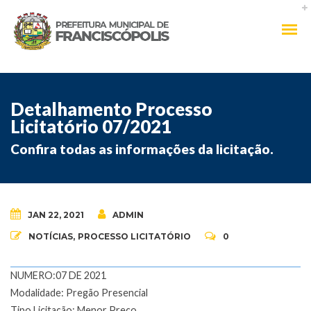
Detalhamento Processo
Licitatório 07/2021
Confira todas as informações da licitação.
JAN 22, 2021
ADMIN
NOTÍCIAS
,
PROCESSO LICITATÓRIO
0
NUMERO:07 DE 2021
Modalidade: Pregão Presencial
Tipo Licitação: Menor Preço