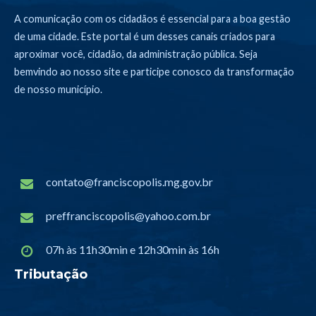
A comunicação com os cidadãos é essencial para a boa gestão
de uma cidade. Este portal é um desses canais criados para
aproximar você, cidadão, da administração pública. Seja
bemvindo ao nosso site e participe conosco da transformação
de nosso município.
contato@franciscopolis.mg.gov.br
preffranciscopolis@yahoo.com.br
07h às 11h30min e 12h30min às 16h
Tributação