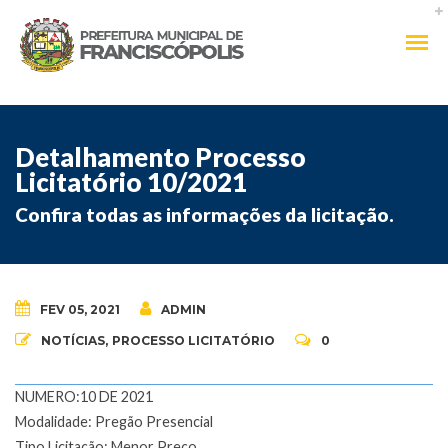
Detalhamento Processo
Licitatório 10/2021
Confira todas as informações da licitação.
FEV 05, 2021
ADMIN
NOTÍCIAS
,
PROCESSO LICITATÓRIO
0
NUMERO:10 DE 2021
Modalidade: Pregão Presencial
Tipo Licitação: Menor Preço