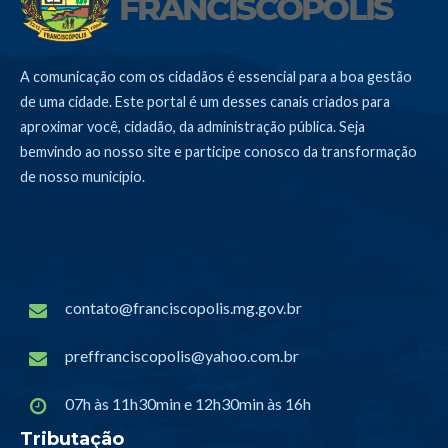
A comunicação com os cidadãos é essencial para a boa gestão
de uma cidade. Este portal é um desses canais criados para
aproximar você, cidadão, da administração pública. Seja
bemvindo ao nosso site e participe conosco da transformação
de nosso município.
contato@franciscopolis.mg.gov.br
preffranciscopolis@yahoo.com.br
07h às 11h30min e 12h30min às 16h
Tributação