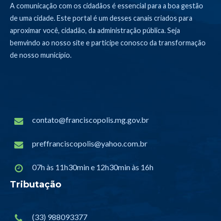
A comunicação com os cidadãos é essencial para a boa gestão
de uma cidade. Este portal é um desses canais criados para
aproximar você, cidadão, da administração pública. Seja
bemvindo ao nosso site e participe conosco da transformação
de nosso município.
contato@franciscopolis.mg.gov.br
preffranciscopolis@yahoo.com.br
07h às 11h30min e 12h30min às 16h
Tributação
(33) 988093377