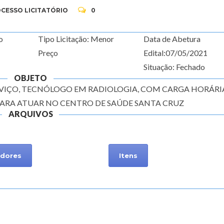
CESSO LICITATÓRIO
0
o
Tipo Licitação: Menor
Data de Abetura
Preço
Edital:07/05/2021
Situação: Fechado
OBJETO
VIÇO, TECNÓLOGO EM RADIOLOGIA, COM CARGA HORÁRI
 PARA ATUAR NO CENTRO DE SAÚDE SANTA CRUZ
ARQUIVOS
dores
Itens