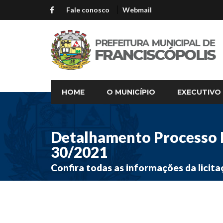
Fale conosco
Webmail
HOME
O MUNICÍPIO
EXECUTIVO
Detalhamento Processo L
30/2021
Confira todas as informações da licita