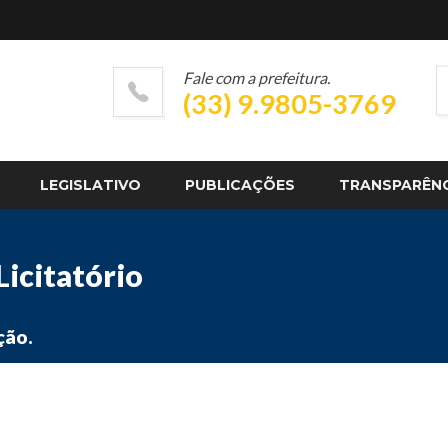
Fale com a prefeitura.
(33) 9.9805-3769
LEGISLATIVO
PUBLICAÇÕES
TRANSPARÊN
icitatório
ção.