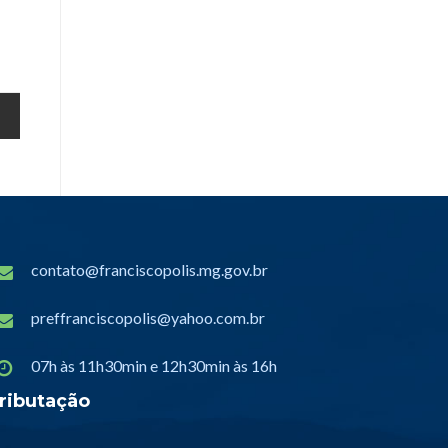
contato@franciscopolis.mg.gov.br
preffranciscopolis@yahoo.com.br
07h às 11h30min e 12h30min às 16h
ributação