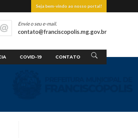
Seja bem-vindo ao nosso portal!
Envie o seu e-mail.
contato@franciscopolis.mg.gov.br
CIA
COVID-19
CONTATO