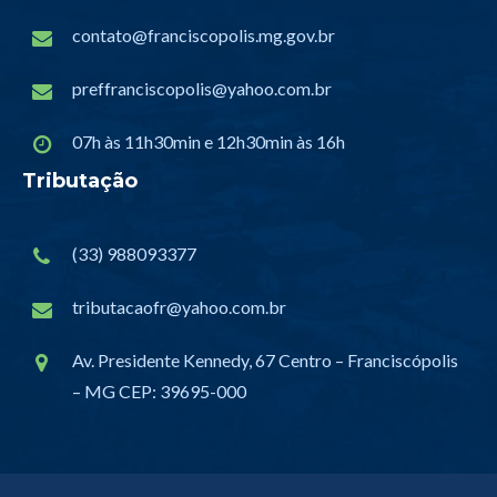
contato@franciscopolis.mg.gov.br
preffranciscopolis@yahoo.com.br
07h às 11h30min e 12h30min às 16h
Tributação
(33) 988093377
tributacaofr@yahoo.com.br
Av. Presidente Kennedy, 67 Centro – Franciscópolis
– MG CEP: 39695-000