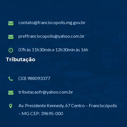
contato@franciscopolis.mg.gov.br
preffranciscopolis@yahoo.com.br
07h às 11h30min e 12h30min às 16h
Tributação
(33) 988093377
tributacaofr@yahoo.com.br
Av. Presidente Kennedy, 67 Centro – Franciscópolis
– MG CEP: 39695-000