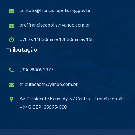
contato@franciscopolis.mg.gov.br
preffranciscopolis@yahoo.com.br
07h às 11h30min e 12h30min às 16h
Tributação
(33) 988093377
tributacaofr@yahoo.com.br
Av. Presidente Kennedy, 67 Centro – Franciscópolis
– MG CEP: 39695-000