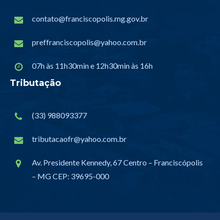
contato@franciscopolis.mg.gov.br
preffranciscopolis@yahoo.com.br
07h às 11h30min e 12h30min às 16h
Tributação
(33) 988093377
tributacaofr@yahoo.com.br
Av. Presidente Kennedy, 67 Centro – Franciscópolis
– MG CEP: 39695-000