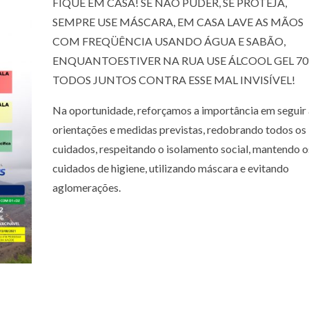
FIQUE EM CASA! SE NÃO PUDER, SE PROTEJA,
SEMPRE USE MÁSCARA, EM CASA LAVE AS MÃOS
COM FREQÜÊNCIA USANDO ÁGUA E SABÃO,
ENQUANTOESTIVER NA RUA USE ÁLCOOL GEL 70
TODOS JUNTOS CONTRA ESSE MAL INVISÍVEL!
Na oportunidade, reforçamos a importância em seguir 
orientações e medidas previstas, redobrando todos os
cuidados, respeitando o isolamento social, mantendo o
cuidados de higiene, utilizando máscara e evitando
aglomerações.