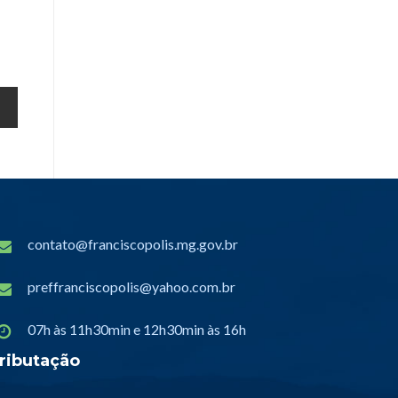
contato@franciscopolis.mg.gov.br
preffranciscopolis@yahoo.com.br
07h às 11h30min e 12h30min às 16h
ributação