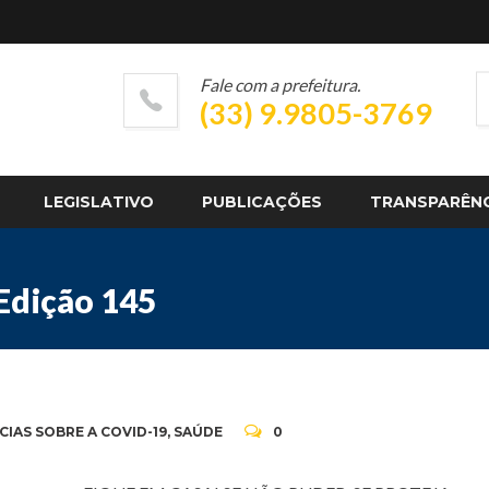
Fale com a prefeitura.
(33) 9.9805-3769
LEGISLATIVO
PUBLICAÇÕES
TRANSPARÊN
Edição 145
CIAS SOBRE A COVID-19
,
SAÚDE
0