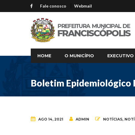
Fale conosco
Webmail
HOME
O MUNICÍPIO
EXECUTIVO
Boletim Epidemiológico 
AGO 14, 2021
ADMIN
NOTÍCIAS
,
NOTÍ