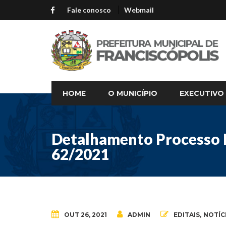
Fale conosco
Webmail
HOME
O MUNICÍPIO
EXECUTIVO
Detalhamento Processo L
62/2021
OUT 26, 2021
ADMIN
EDITAIS
,
NOTÍC