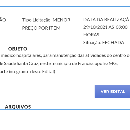
DATA DA REALIZAÇÃ
GÃO
Tipo Licitação: MENOR
29/10/2021 ÀS 09:00
PREÇO POR ITEM
HORAS
Situação: FECHADA
OBJETO
 médico hospitalares, para manutenção das atividades do centro d
 de Saúde Santa Cruz, neste município de Franciscópolis/MG,
rte integrante deste Edital)
VER EDITAL
ARQUIVOS