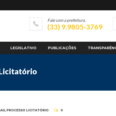
Fale com a prefeitura.
(33) 9.9805-3769
LEGISLATIVO
PUBLICAÇÕES
TRANSPARÊN
icitatório
IAS
,
PROCESSO LICITATÓRIO
0