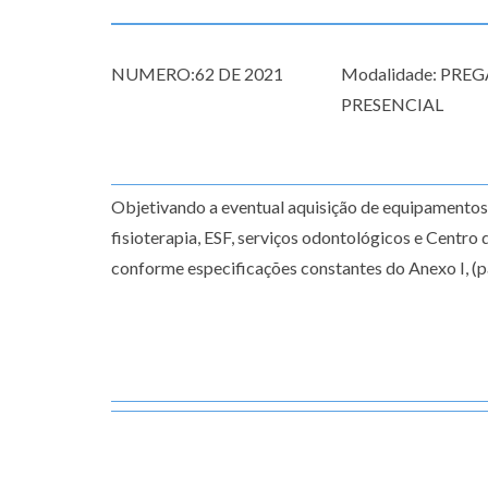
NUMERO:62 DE 2021
Modalidade: PRE
PRESENCIAL
Objetivando a eventual aquisição de equipamentos
fisioterapia, ESF, serviços odontológicos e Centro
conforme especificações constantes do Anexo I, (pa