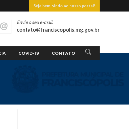
Seja bem-vindo ao nosso portal!
Envie o seu e-mail.
contato@franciscopolis.mg.gov.br
CIA
COVID-19
CONTATO