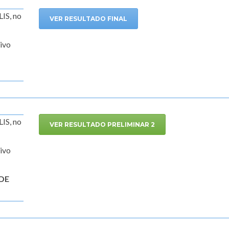
S, no
VER RESULTADO FINAL
tivo
S, no
VER RESULTADO PRELIMINAR 2
tivo
DE