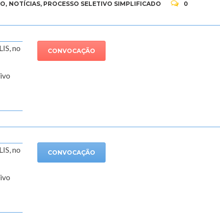
ÃO
,
NOTÍCIAS
,
PROCESSO SELETIVO SIMPLIFICADO
0
S, no
CONVOCAÇÃO
tivo
S, no
CONVOCAÇÃO
tivo