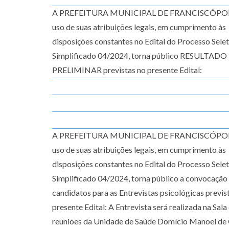
A PREFEITURA MUNICIPAL DE FRANCISCÓPOLI
uso de suas atribuições legais, em cumprimento às
disposições constantes no Edital do Processo Sele
Simplificado 04/2024, torna público RESULTADO
PRELIMINAR previstas no presente Edital:
A PREFEITURA MUNICIPAL DE FRANCISCÓPOLI
uso de suas atribuições legais, em cumprimento às
disposições constantes no Edital do Processo Sele
Simplificado 04/2024, torna público a convocação
candidatos para as Entrevistas psicológicas previs
presente Edital: A Entrevista será realizada na Sala
reuniões da Unidade de Saúde Domício Manoel de 