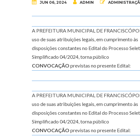
JUN 06, 2024
ADMIN
ADMINISTRAÇ
A PREFEITURA MUNICIPAL DE FRANCISCÓPOLI
uso de suas atribuições legais, em cumprimento às
disposições constantes no Edital do Processo Sele
Simplificado 04/2024, torna público
CONVOCAÇÃO
previstas no presente Edital:
A PREFEITURA MUNICIPAL DE FRANCISCÓPOLI
uso de suas atribuições legais, em cumprimento às
disposições constantes no Edital do Processo Sele
Simplificado 04/2024, torna público
CONVOCAÇÃO
previstas no presente Edital: