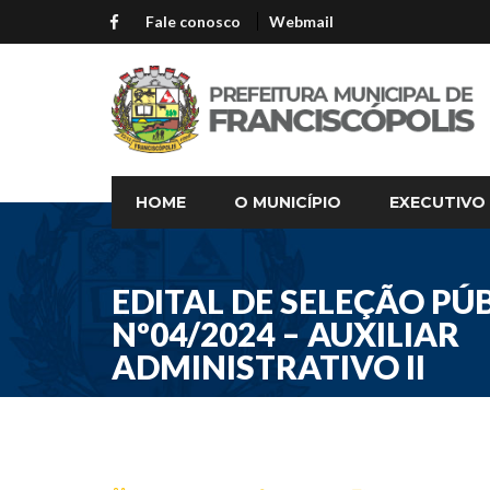
Fale conosco
Webmail
HOME
O MUNICÍPIO
EXECUTIVO
EDITAL DE SELEÇÃO PÚ
Nº04/2024 – AUXILIAR
ADMINISTRATIVO II