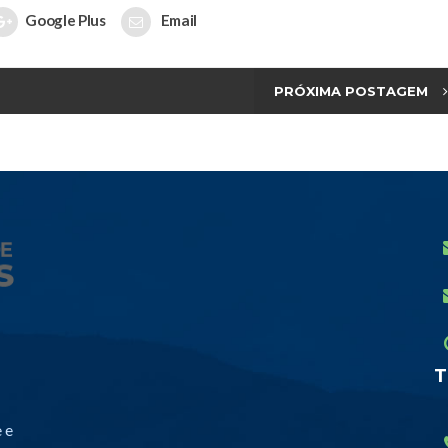
Google Plus
Email
PRÓXIMA POSTAGEM
T
 e