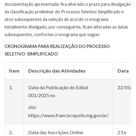
documentação apresentada, fica alterado o prazo para divulgação
da classificação preliminar do Processo Seletivo Simplificado e
atos subsequentes da seleção de acordo cronograma
inicialmente divulgado, por conseguinte, ficam alteradas as datas
subsequentes, conforme cronograma que segue:
CRONOGRAMA PARA REALIZAÇÃO DO PROCESSO
SELETIVO SIMPLIFICADO
Item
Descrição das Atividades
Data
1.
Data da Publicação do Edital
22/01/2
001/2025 no
site:
https://www.franciscopolis.mg.gov.br/
2.
Data das Inscrições Online
23 e