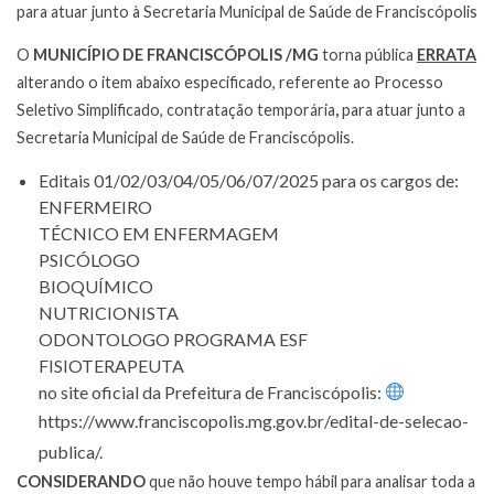
para atuar junto à Secretaria Municipal de Saúde de Franciscópolis
O
MUNICÍPIO DE FRANCISCÓPOLIS /MG
torna pública
ERRATA
alterando o item abaixo especificado, referente ao Processo
Seletivo Simplificado, contratação temporária
,
para atuar junto a
Secretaria Municipal de Saúde de Franciscópolis.
Editais 01/02/03/04/05/06/07/2025 para os cargos de:
ENFERMEIRO
TÉCNICO EM ENFERMAGEM
PSICÓLOGO
BIOQUÍMICO
NUTRICIONISTA
ODONTOLOGO PROGRAMA ESF
FISIOTERAPEUTA
no site oficial da Prefeitura de Franciscópolis:
https://www.franciscopolis.mg.gov.br/edital-de-selecao-
publica/.
CONSIDERANDO
que não houve tempo hábil para analisar toda a