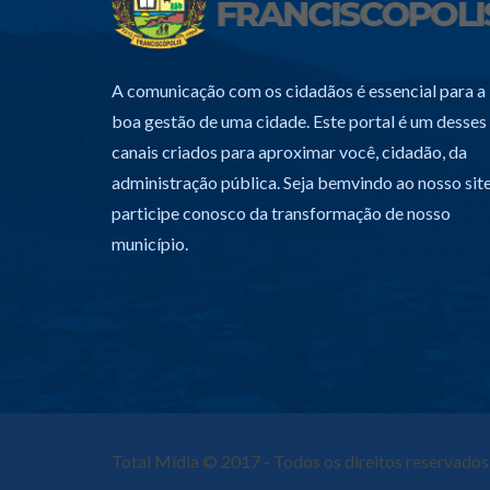
A comunicação com os cidadãos é essencial para a
boa gestão de uma cidade. Este portal é um desses
canais criados para aproximar você, cidadão, da
administração pública. Seja bemvindo ao nosso site
participe conosco da transformação de nosso
município.
Total Mídia
© 2017 - Todos os direitos reservados