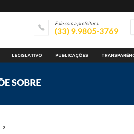
Fale com a prefeitura.
(33) 9.9805-3769
LEGISLATIVO
PUBLICAÇÕES
TRANSPARÊN
PÕE SOBRE
0