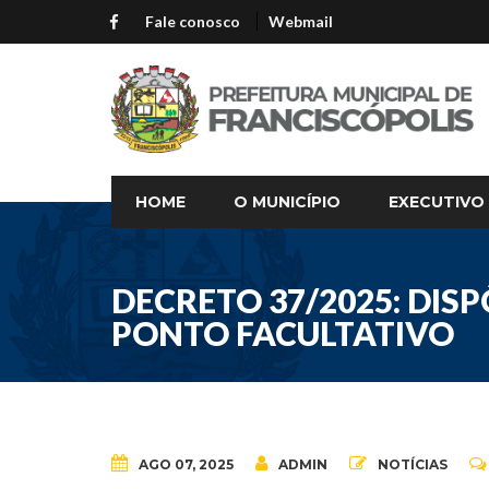
Fale conosco
Webmail
HOME
O MUNICÍPIO
EXECUTIVO
DECRETO 37/2025: DIS
PONTO FACULTATIVO
AGO 07, 2025
ADMIN
NOTÍCIAS