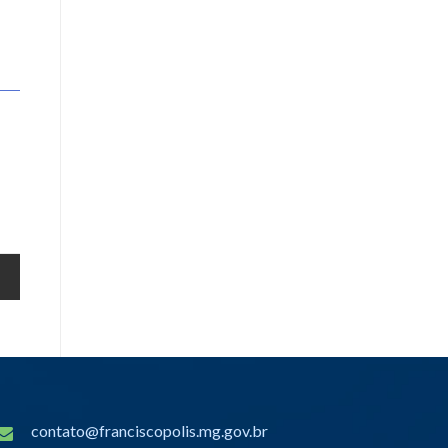
contato@franciscopolis.mg.gov.br