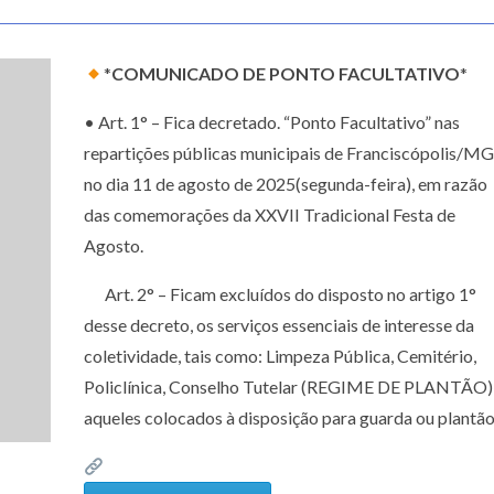
*
COMUNICADO DE PONTO FACULTATIVO
*
•
Art. 1° – Fica decretado. “Ponto Facultativo” nas
repartições públicas municipais de Franciscópolis/MG
no dia 11 de agosto de 2025(segunda-feira), em razão
das comemorações da XXVII Tradicional Festa de
Agosto.
Art. 2° – Ficam excluídos do disposto no artigo 1°
desse decreto, os serviços essenciais de interesse da
coletividade, tais como: Limpeza Pública, Cemitério,
Policlínica, Conselho Tutelar (REGIME DE PLANTÃO),
aqueles colocados à disposição para guarda ou plantão