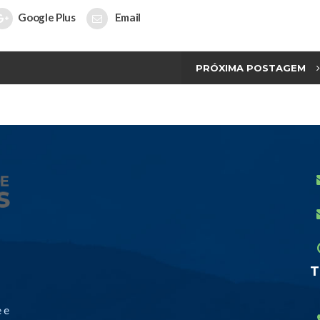
Google Plus
Email
PRÓXIMA POSTAGEM
T
 e