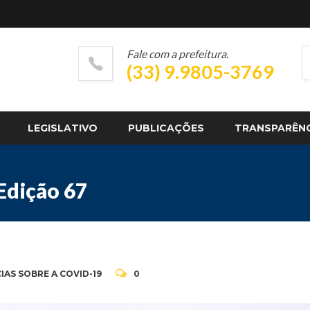
Fale com a prefeitura.
(33) 9.9805-3769
LEGISLATIVO
PUBLICAÇÕES
TRANSPARÊN
Edição 67
IAS SOBRE A COVID-19
0