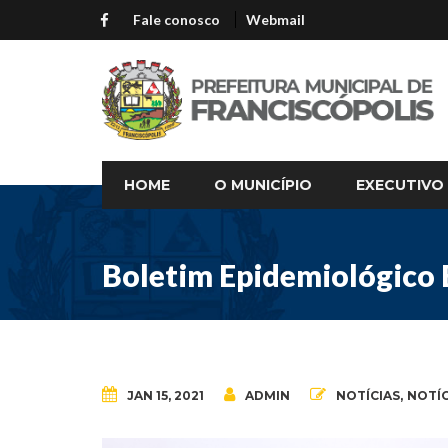
Fale conosco
Webmail
HOME
O MUNICÍPIO
EXECUTIVO
Boletim Epidemiológico 
JAN 15, 2021
ADMIN
NOTÍCIAS
,
NOTÍC