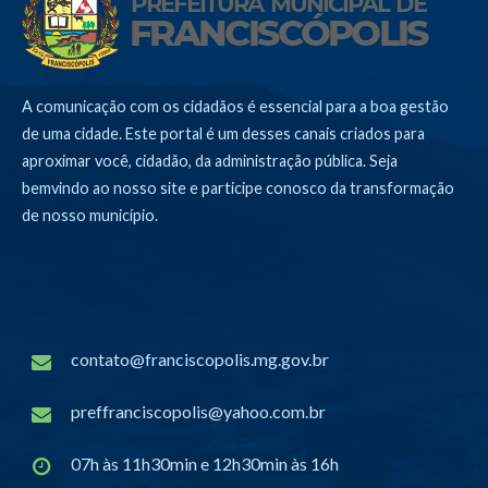
A comunicação com os cidadãos é essencial para a boa gestão
de uma cidade. Este portal é um desses canais criados para
aproximar você, cidadão, da administração pública. Seja
bemvindo ao nosso site e participe conosco da transformação
de nosso município.
contato@franciscopolis.mg.gov.br
preffranciscopolis@yahoo.com.br
07h às 11h30min e 12h30min às 16h