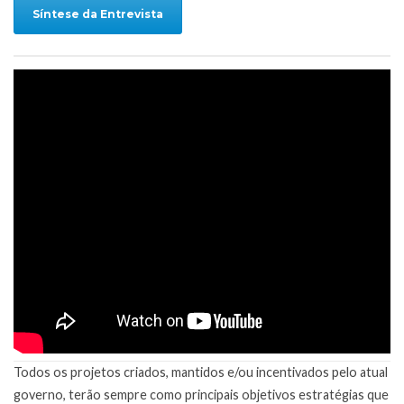
Síntese da Entrevista
Todos os projetos criados, mantidos e/ou incentivados pelo atual
governo, terão sempre como principais objetivos estratégias que