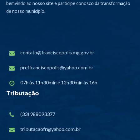
bemvindo ao nosso site e participe conosco da transformação
de nosso município.
contato@franciscopolis.mg.gov.br
preffranciscopolis@yahoo.com.br
07h às 11h30min e 12h30min às 16h
Tributação
(33) 988093377
tributacaofr@yahoo.com.br