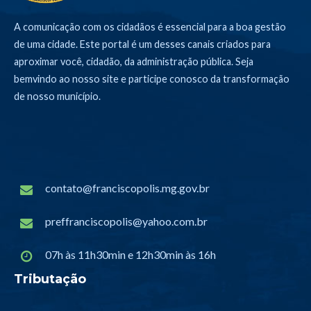
A comunicação com os cidadãos é essencial para a boa gestão
de uma cidade. Este portal é um desses canais criados para
aproximar você, cidadão, da administração pública. Seja
bemvindo ao nosso site e participe conosco da transformação
de nosso município.
contato@franciscopolis.mg.gov.br
preffranciscopolis@yahoo.com.br
07h às 11h30min e 12h30min às 16h
Tributação