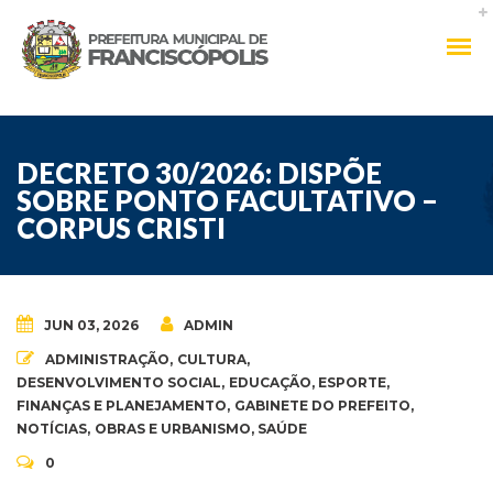
DECRETO 30/2026: DISPÕE
SOBRE PONTO FACULTATIVO –
CORPUS CRISTI
JUN 03, 2026
ADMIN
ADMINISTRAÇÃO
,
CULTURA
,
DESENVOLVIMENTO SOCIAL
,
EDUCAÇÃO
,
ESPORTE
,
FINANÇAS E PLANEJAMENTO
,
GABINETE DO PREFEITO
,
NOTÍCIAS
,
OBRAS E URBANISMO
,
SAÚDE
0