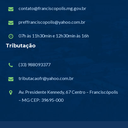
contato@franciscopolis.mg.gov.br
preffranciscopolis@yahoo.com.br
07h às 11h30min e 12h30min às 16h
Tributação
(33) 988093377
tributacaofr@yahoo.com.br
Av. Presidente Kennedy, 67 Centro – Franciscópolis
– MG CEP: 39695-000