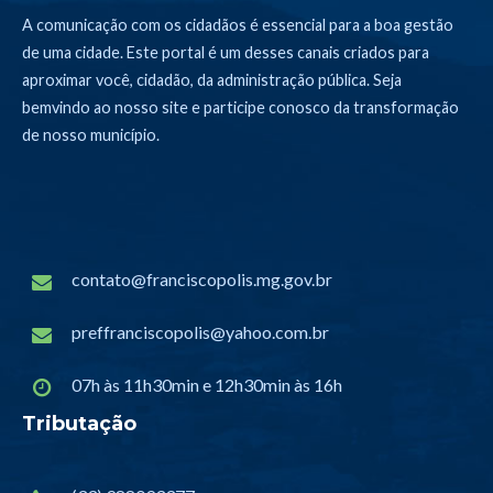
A comunicação com os cidadãos é essencial para a boa gestão
de uma cidade. Este portal é um desses canais criados para
aproximar você, cidadão, da administração pública. Seja
bemvindo ao nosso site e participe conosco da transformação
de nosso município.
contato@franciscopolis.mg.gov.br
preffranciscopolis@yahoo.com.br
07h às 11h30min e 12h30min às 16h
Tributação