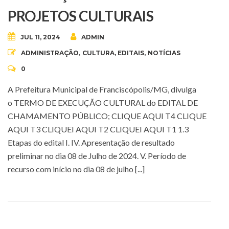
PROJETOS CULTURAIS
JUL 11, 2024
ADMIN
ADMINISTRAÇÃO
,
CULTURA
,
EDITAIS
,
NOTÍCIAS
0
A Prefeitura Municipal de Franciscópolis/MG, divulga
o TERMO DE EXECUÇÃO CULTURAL do EDITAL DE
CHAMAMENTO PÚBLICO; CLIQUE AQUI T4 CLIQUE
AQUI T3 CLIQUEI AQUI T2 CLIQUEI AQUI T1 1.3
Etapas do edital I. IV. Apresentação de resultado
preliminar no dia 08 de Julho de 2024. V. Período de
recurso com início no dia 08 de julho [...]