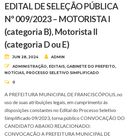
EDITAL DE SELEÇÃO PÚBLICA
Nº 009/2023 – MOTORISTA I
(categoria B), Motorista II
(categoria D ou E)
JUN 28, 2024
ADMIN
ADMINISTRAÇÃO
,
EDITAIS
,
GABINETE DO PREFEITO
,
NOTÍCIAS
,
PROCESSO SELETIVO SIMPLIFICADO
0
A PREFEITURA MUNICIPAL DE FRANCISCÓPOLIS, no
uso de suas atribuições legais, em cumprimento às
disposições constantes no Edital do Processo Seletivo
Simplificado 09/2023, torna público CONVOCAÇÃO DO
CANDIDATO ABAIXO RELACIONADO:
CONVOCAÇÃO A PREFEITURA MUNICIPAL DE