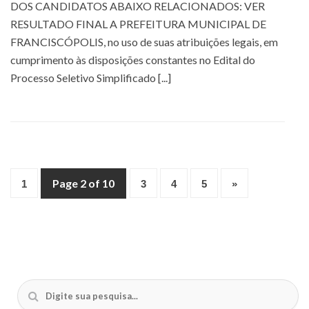
DOS CANDIDATOS ABAIXO RELACIONADOS: VER
RESULTADO FINAL A PREFEITURA MUNICIPAL DE
FRANCISCÓPOLIS, no uso de suas atribuições legais, em
cumprimento às disposições constantes no Edital do
Processo Seletivo Simplificado [...]
Page 2 of 10
1
3
4
5
»