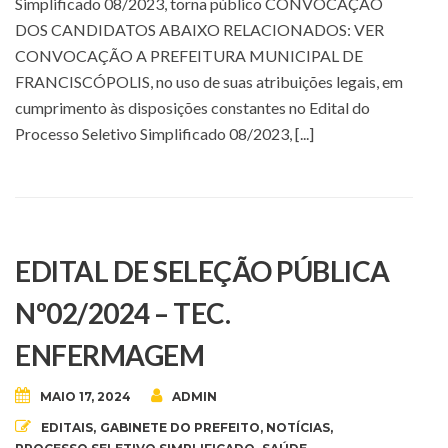
Simplificado 08/2023, torna público CONVOCAÇÃO
DOS CANDIDATOS ABAIXO RELACIONADOS: VER
CONVOCAÇÃO A PREFEITURA MUNICIPAL DE
FRANCISCÓPOLIS, no uso de suas atribuições legais, em
cumprimento às disposições constantes no Edital do
Processo Seletivo Simplificado 08/2023, [...]
EDITAL DE SELEÇÃO PÚBLICA
Nº02/2024 – TEC.
ENFERMAGEM
MAIO 17, 2024
ADMIN
EDITAIS
,
GABINETE DO PREFEITO
,
NOTÍCIAS
,