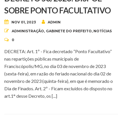
SOBRE PONTO FACULTATIVO
NOV 01, 2023
ADMIN
ADMINISTRAÇÃO
,
GABINETE DO PREFEITO
,
NOTÍCIAS
0
DECRETA: Art. 1º - Fica decretado “Ponto Facultativo”
nas repartições públicas municipais de
Franciscópolis/MG, no dia 03 de novembro de 2023
(sexta-feira), em razão do feriado nacional do dia 02 de
novembro de 2023 (quinta-feira), em que é memorado o
Dia de Finados. Art. 2º - Ficam excluídos do disposto no
art.1° desse Decreto, os [...]