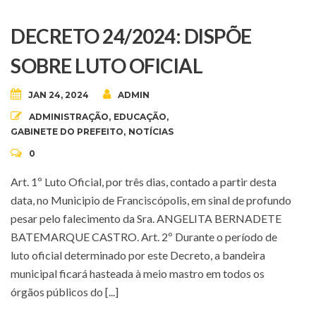
DECRETO 24/2024: DISPÕE
SOBRE LUTO OFICIAL
JAN 24, 2024
ADMIN
ADMINISTRAÇÃO
,
EDUCAÇÃO
,
GABINETE DO PREFEITO
,
NOTÍCIAS
0
Art. 1º Luto Oficial, por três dias, contado a partir desta
data, no Municipio de Franciscópolis, em sinal de profundo
pesar pelo falecimento da Sra. ANGELITA BERNADETE
BATEMARQUE CASTRO. Art. 2º Durante o período de
luto oficial determinado por este Decreto, a bandeira
municipal ficará hasteada à meio mastro em todos os
órgãos públicos do [...]