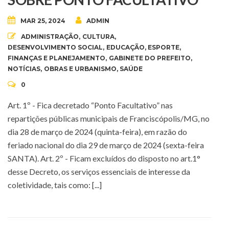
MAR 25, 2024
ADMIN
ADMINISTRAÇÃO
,
CULTURA
,
DESENVOLVIMENTO SOCIAL
,
EDUCAÇÃO
,
ESPORTE
,
FINANÇAS E PLANEJAMENTO
,
GABINETE DO PREFEITO
,
NOTÍCIAS
,
OBRAS E URBANISMO
,
SAÚDE
0
Art. 1º - Fica decretado “Ponto Facultativo” nas
repartições públicas municipais de Franciscópolis/MG, no
dia 28 de março de 2024 (quinta-feira), em razão do
feriado nacional do dia 29 de março de 2024 (sexta-feira
SANTA). Art. 2º - Ficam excluídos do disposto no art.1°
desse Decreto, os serviços essenciais de interesse da
coletividade, tais como: [...]