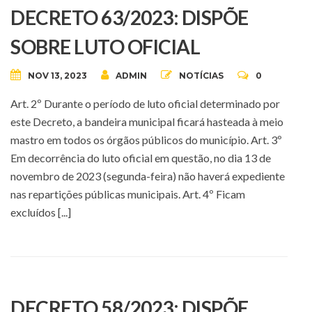
DECRETO 63/2023: DISPÕE
SOBRE LUTO OFICIAL
NOV 13, 2023
ADMIN
NOTÍCIAS
0
Art. 2º Durante o período de luto oficial determinado por
este Decreto, a bandeira municipal ficará hasteada à meio
mastro em todos os órgãos públicos do município. Art. 3º
Em decorrência do luto oficial em questão, no dia 13 de
novembro de 2023 (segunda-feira) não haverá expediente
nas repartições públicas municipais. Art. 4º Ficam
excluídos [...]
DECRETO 58/2023: DISPÕE