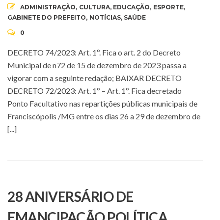
ADMINISTRAÇÃO
,
CULTURA
,
EDUCAÇÃO
,
ESPORTE
,
GABINETE DO PREFEITO
,
NOTÍCIAS
,
SAÚDE
0
DECRETO 74/2023: Art. 1º. Fica o art. 2 do Decreto
Municipal de n72 de 15 de dezembro de 2023 passa a
vigorar com a seguinte redação; BAIXAR DECRETO
DECRETO 72/2023: Art. 1º – Art. 1º. Fica decretado
Ponto Facultativo nas repartições públicas municipais de
Franciscópolis /MG entre os dias 26 a 29 de dezembro de
[...]
28 ANIVERSÁRIO DE
EMANCIPAÇÃO POLÍTICA