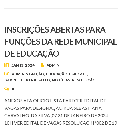
INSCRIÇÕES ABERTAS PARA
FUNÇÕES DA REDE MUNICIPAL
DE EDUCAÇÃO
JAN 19, 2024
ADMIN
ADMINISTRAÇÃO
,
EDUCAÇÃO
,
ESPORTE
,
GABINETE DO PREFEITO
,
NOTÍCIAS
,
RESOLUÇÃO
0
ANEXOS ATA OFICIO LISTA PARECER EDITAL DE
VAGAS PARA DESIGNAÇÃO RUA SEBASTIANA
CARVALHO DA SILVA ,07 31 DE JANEIRO DE 2024 -
10H VER EDITAL DE VAGAS RESOLUÇÃO Nº002 DE 19