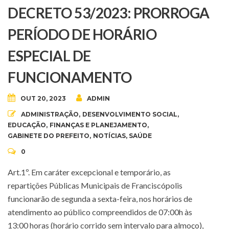
DECRETO 53/2023: PRORROGA
PERÍODO DE HORÁRIO
ESPECIAL DE
FUNCIONAMENTO
OUT 20, 2023
ADMIN
ADMINISTRAÇÃO
,
DESENVOLVIMENTO SOCIAL
,
EDUCAÇÃO
,
FINANÇAS E PLANEJAMENTO
,
GABINETE DO PREFEITO
,
NOTÍCIAS
,
SAÚDE
0
Art.1º. Em caráter excepcional e temporário, as
repartições Públicas Municipais de Franciscópolis
funcionarão de segunda a sexta-feira, nos horários de
atendimento ao público compreendidos de 07:00h às
13:00 horas (horário corrido sem intervalo para almoço),