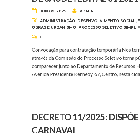
JUN 09, 2025
ADMIN
ADMINISTRAÇÃO
,
DESENVOLVIMENTO SOCIAL
,
E
OBRAS E URBANISMO
,
PROCESSO SELETIVO SIMPLI
0
Convocação para contratação temporária Nos termo
através da Comissão do Processo Seletivo torna
comparecer junto ao Departamento de Recursos Hum
Avenida Presidente Kennedy, 67, Centro, nesta cida
DECRETO 11/2025: DISPÕ
CARNAVAL