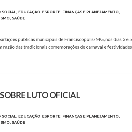
 SOCIAL
,
EDUCAÇÃO
,
ESPORTE
,
FINANÇAS E PLANEJAMENTO
,
ISMO
,
SAÚDE
epartições públicas municipais de Franciscópolis/MG, nos dias 3 e 5
em razão das tradicionais comemorações de carnaval e festividades
 SOBRE LUTO OFICIAL
 SOCIAL
,
EDUCAÇÃO
,
ESPORTE
,
FINANÇAS E PLANEJAMENTO
,
ISMO
,
SAÚDE