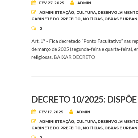
FEV 27, 2025
ADMIN
ADMINISTRAÇÃO
,
CULTURA
,
DESENVOLVIMENTO
GABINETE DO PREFEITO
,
NOTÍCIAS
,
OBRAS E URBAN
0
Art. 1º - Fica decretado “Ponto Facultativo” nas r
de março de 2025 (segunda-feira e quarta-feira), 
religiosas. BAIXAR DECRETO
DECRETO 10/2025: DISPÕE
FEV 17, 2025
ADMIN
ADMINISTRAÇÃO
,
CULTURA
,
DESENVOLVIMENTO
GABINETE DO PREFEITO
,
NOTÍCIAS
,
OBRAS E URBAN
0