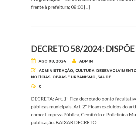
frente à prefeitura; 08:00 [...]
DECRETO 58/2024: DISPÕ
AGO 08, 2024
ADMIN
ADMINISTRAÇÃO
,
CULTURA
,
DESENVOLVIMENTO
NOTÍCIAS
,
OBRAS E URBANISMO
,
SAÚDE
0
DECRETA: Art. 1º Fica decretado ponto facultativo
públicas municipais. Art. 2º Ficam excluídos do arti
como: Limpeza Pública, Cemitério e Policlínica Mun
publicação. BAIXAR DECRETO