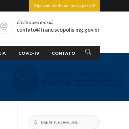
Seja bem-vindo ao nosso portal!
Envie o seu e-mail.
contato@franciscopolis.mg.gov.br
CIA
COVID-19
CONTATO