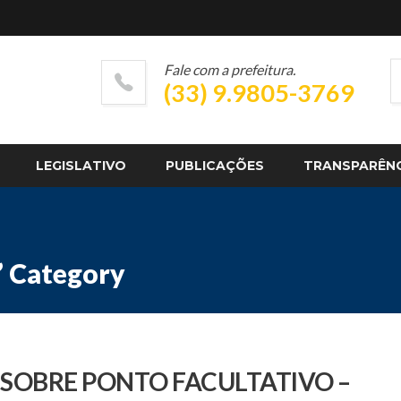
Fale com a prefeitura.
(33) 9.9805-3769
LEGISLATIVO
PUBLICAÇÕES
TRANSPARÊN
’ Category
E SOBRE PONTO FACULTATIVO –