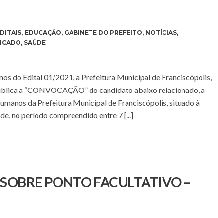
DITAIS
,
EDUCAÇÃO
,
GABINETE DO PREFEITO
,
NOTÍCIAS
,
FICADO
,
SAÚDE
s do Edital 01/2021, a Prefeitura Municipal de Franciscópolis,
 pública a “CONVOCAÇÃO” do candidato abaixo relacionado, a
anos da Prefeitura Municipal de Franciscópolis, situado à
de, no período compreendido entre 7 [...]
E SOBRE PONTO FACULTATIVO –