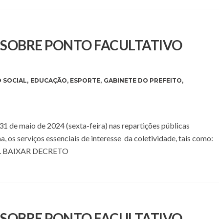
E SOBRE PONTO FACULTATIVO
 SOCIAL
,
EDUCAÇÃO
,
ESPORTE
,
GABINETE DO PREFEITO
,
 31 de maio de 2024 (sexta-feira) nas repartições públicas
a, os serviços essenciais de interesse da coletividade, tais como:
ipal. BAIXAR DECRETO
E SOBRE PONTO FACULTATIVO