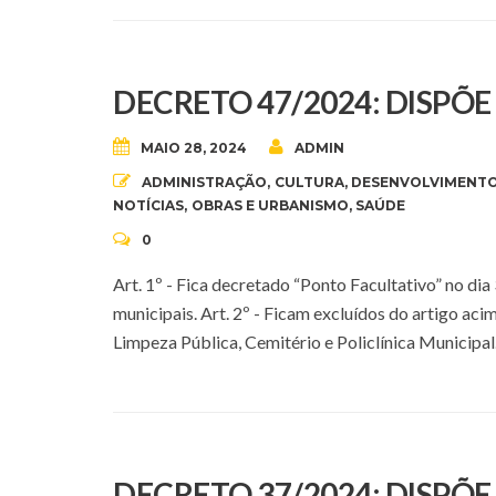
DECRETO 47/2024: DISPÕ
MAIO 28, 2024
ADMIN
ADMINISTRAÇÃO
,
CULTURA
,
DESENVOLVIMENTO
NOTÍCIAS
,
OBRAS E URBANISMO
,
SAÚDE
0
Art. 1º - Fica decretado “Ponto Facultativo” no dia
municipais. Art. 2º - Ficam excluídos do artigo acim
Limpeza Pública, Cemitério e Policlínica Munic
DECRETO 37/2024: DISPÕ