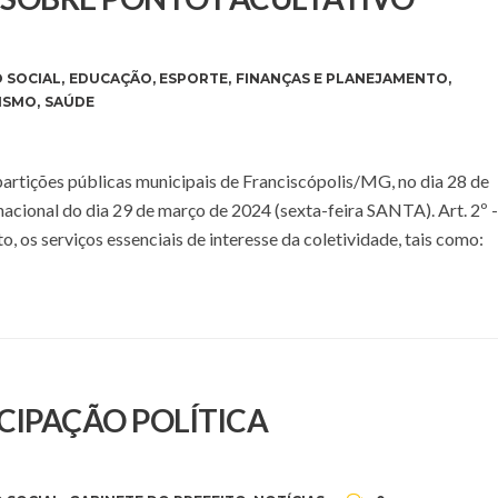
 SOCIAL
,
EDUCAÇÃO
,
ESPORTE
,
FINANÇAS E PLANEJAMENTO
,
ISMO
,
SAÚDE
epartições públicas municipais de Franciscópolis/MG, no dia 28 de
nacional do dia 29 de março de 2024 (sexta-feira SANTA). Art. 2º -
, os serviços essenciais de interesse da coletividade, tais como:
CIPAÇÃO POLÍTICA