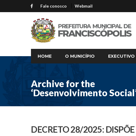
Fale conosco
Webmail
HOME
O MUNICÍPIO
EXECUTIVO
Archive for the
‘Desenvolvimento Social
DECRETO 28/2025: DISPÕ