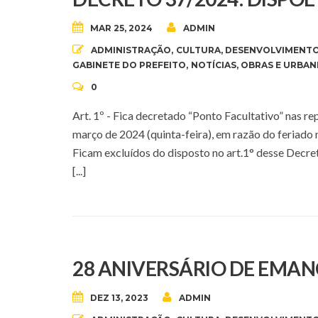
MAR 25, 2024
ADMIN
ADMINISTRAÇÃO
,
CULTURA
,
DESENVOLVIMENTO
GABINETE DO PREFEITO
,
NOTÍCIAS
,
OBRAS E URBAN
0
Art. 1º - Fica decretado “Ponto Facultativo” nas r
março de 2024 (quinta-feira), em razão do feriado 
Ficam excluídos do disposto no art.1° desse Decreto
[...]
28 ANIVERSÁRIO DE EMAN
DEZ 13, 2023
ADMIN