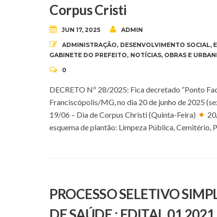
Corpus Cristi
JUN 17, 2025
ADMIN
ADMINISTRAÇÃO
,
DESENVOLVIMENTO SOCIAL
,
GABINETE DO PREFEITO
,
NOTÍCIAS
,
OBRAS E URBAN
0
DECRETO Nº 28/2025: Fica decretado “Ponto Facul
Franciscópolis/MG, no dia 20 de junho de 2025 (se
19/06 – Dia de Corpus Christi (Quinta-Feira)
20/
esquema de plantão: Limpeza Pública, Cemitério, Po
PROCESSO SELETIVO SIM
DE SAÚDE : EDITAL 01 2021