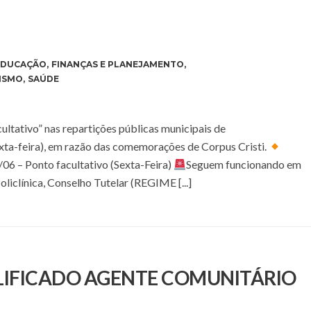
EDUCAÇÃO
,
FINANÇAS E PLANEJAMENTO
,
ISMO
,
SAÚDE
tativo” nas repartições públicas municipais de
xta-feira), em razão das comemorações de Corpus Cristi.
06 – Ponto facultativo (Sexta-Feira)
Seguem funcionando em
liclínica, Conselho Tutelar (REGIME [...]
PLIFICADO AGENTE COMUNITÁRIO